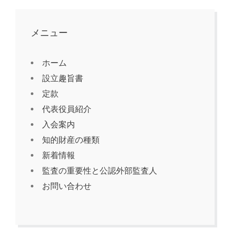
メニュー
ホーム
設立趣旨書
定款
代表役員紹介
入会案内
知的財産の種類
新着情報
監査の重要性と公認外部監査人
お問い合わせ