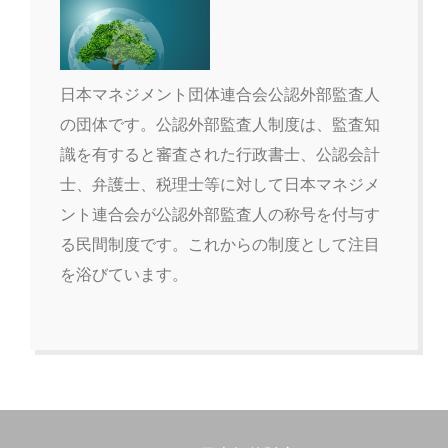
日本マネジメント団体連合会公認外部監査人
の団体です。公認外部監査人制度は、監査知
識を有すると審査された行政書士、公認会計
士、弁護士、税理士等に対して日本マネジメ
ント連合会が公認外部監査人の称号を付与す
る民間制度です。これからの制度として注目
を浴びています。