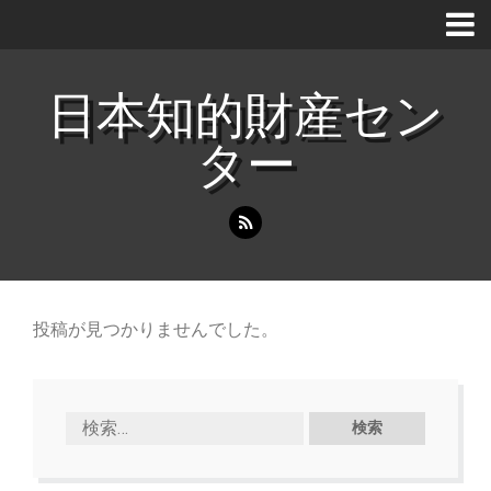
日本知的財産セン
ター
投稿が見つかりませんでした。